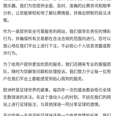
猜乐趣。我们为您提供全面、及时、准确的比赛资讯和赔率
分析，让您能够轻松地了解比赛情报，并做出明智的投注决
策。
作为一家提供安全可靠服务的网站，我们倡导负责任的博彩
行为，并确保所有交易都在合法合规的范围内进行。您可以
放心地在我们平台上进行下注，不必担心个人信息泄露或欺
诈行为。
为了给用户提供更加优质的服务，我们还拥有专业的客服团
队，随时为您解答问题和处理投诉。我们致力于让每一位用
户在我们平台上都能感受到贴心周到的服务。
欧洲杯是足球世界的盛事，每四年一次的盛会都会吸引全球
无数球迷的关注。在这个激动人心的时刻，不妨在我们的网
站上进行足球投注，与其他球迷一同分享足球的激情。
无论您是一名资深的足球迷还是一个热爱竞猜的玩家，我们