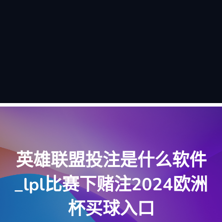
英雄联盟投注是什么软件
_lpl比赛下赌注2024欧洲
杯买球入口