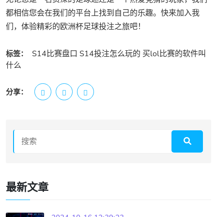
都相信您会在我们的平台上找到自己的乐趣。快来加入我
们，体验精彩的欧洲杯足球投注之旅吧！
S14比赛盘口 S14投注怎么玩的 买lol比赛的软件叫
标签：
什么
分享：
最新文章