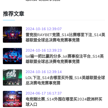
推荐文章
2024-10-16 12:39:07
雷竞技RAYBET竞猜_S14比赛哪里下注_S14英
雄联盟全球总决赛电竞赛事竞猜
2024-10-16 12:39:23
lol输一把比赢的分多_lol赛事投注平台_S14英
雄联盟全球总决赛电竞赛事竞猜
2024-10-16 12:39:14
LOL下注_S14去哪里买外围_S14英雄联盟全球
总决赛电竞赛事竞猜
2024-06-17 16:17:37
电竞赌比赛_S14外围在哪里买2024欧洲杯买
球入口