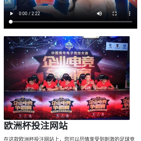
欧洲杯投注网站
在这款欧洲杯投注网站上，您可以尽情享受到刺激的足球竞