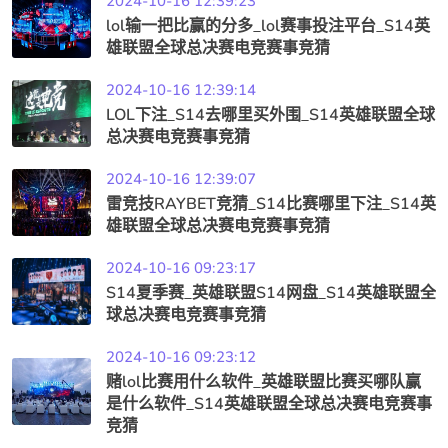
2024-10-16 12:39:23
lol输一把比赢的分多_lol赛事投注平台_S14英
雄联盟全球总决赛电竞赛事竞猜
2024-10-16 12:39:14
LOL下注_S14去哪里买外围_S14英雄联盟全球
总决赛电竞赛事竞猜
2024-10-16 12:39:07
雷竞技RAYBET竞猜_S14比赛哪里下注_S14英
雄联盟全球总决赛电竞赛事竞猜
2024-10-16 09:23:17
S14夏季赛_英雄联盟S14网盘_S14英雄联盟全
球总决赛电竞赛事竞猜
2024-10-16 09:23:12
赌lol比赛用什么软件_英雄联盟比赛买哪队赢
是什么软件_S14英雄联盟全球总决赛电竞赛事
竞猜