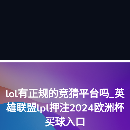
lol有正规的竞猜平台吗_英
雄联盟lpl押注2024欧洲杯
买球入口