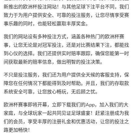
新推出的欧洲杯投注网站！与其他足球下注平台不同，我们
致力于为用户提供安全、可靠的投注服务，让您尽情享受赛
事乐趣的同时，也能轻松赢取丰厚奖金。
我们的网站设有多种投注方式，涵盖各种热门的欧洲杯赛
事，让您无论是对冠军投注，还是对比赛结果下注，都能找
到心仪的选择。我们还提供实时赔率跟踪，确保您能第一时
间获取最新的赔率信息，做出明智的投注决策。
不只是投注服务，我们还为用户提供全天候的客服支持，保
障您在任何情况下都能得到及时帮助。并且，我们的存取款
系统安全可靠，让您放心畅玩，无后顾之忧。
欧洲杯赛事即将开幕，立即下载我们的App，加入我们的大
家庭，与全球玩家一起共同见证足球盛宴！赶紧注册成为我
们的会员，享受丰厚的注册礼金和优惠活动，让您的投注之
路更加畅快！