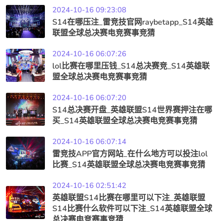
2024-10-16 09:23:08
S14在哪压注_雷竞技官网raybetapp_S14英雄
联盟全球总决赛电竞赛事竞猜
2024-10-16 06:07:26
lol比赛在哪里压钱_S14总决赛竞_S14英雄联
盟全球总决赛电竞赛事竞猜
2024-10-16 06:07:20
S14总决赛开盘_英雄联盟S14世界赛押注在哪
买_S14英雄联盟全球总决赛电竞赛事竞猜
2024-10-16 06:07:14
雷竞技APP官方网站_在什么地方可以投注lol
比赛_S14英雄联盟全球总决赛电竞赛事竞猜
2024-10-16 02:51:42
英雄联盟S14比赛在哪里可以下注_英雄联盟
S14比赛什么软件可以下注_S14英雄联盟全球
总决赛电竞赛事竞猜