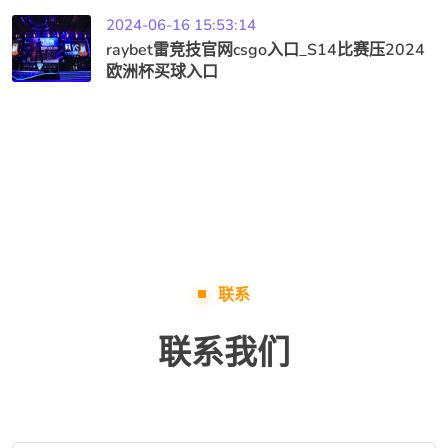
2024-06-16 15:53:14
raybet雷竞技官网csgo入口_S14比赛压2024
欧洲杯买球入口
联系
联系我们